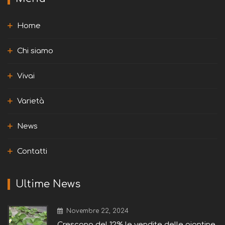
Home
Chi siamo
Vivai
Varietà
News
Contatti
Ultime News
Novembre 22, 2024
Crescono del 12% le vendite delle piantine