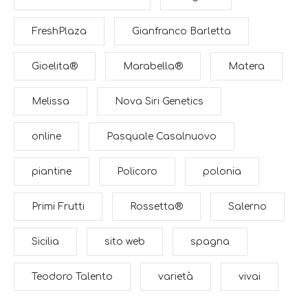
FreshPlaza
Gianfranco Barletta
Gioelita®
Marabella®
Matera
Melissa
Nova Siri Genetics
online
Pasquale Casalnuovo
piantine
Policoro
polonia
Primi Frutti
Rossetta®
Salerno
Sicilia
sito web
spagna
Teodoro Talento
varietà
vivai