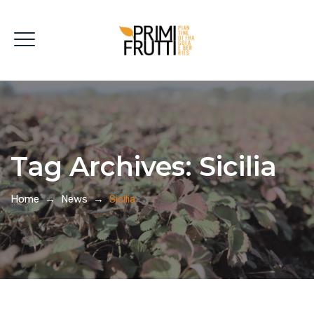
Tag Archives:
Sicilia
Home
→
News
→
Sicilia