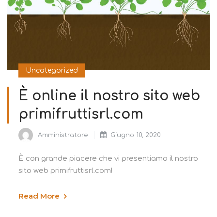
Uncategorized
È online il nostro sito web
primifruttisrl.com
Amministratore
Giugno 10, 2020
È con grande piacere che vi presentiamo il nostro
sito web primifruttisrl.com!
Read More